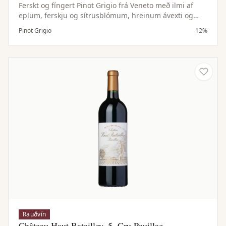
Ferskt og fíngert Pinot Grigio frá Veneto með ilmi af
eplum, ferskju og sítrusblómum, hreinum ávexti og
léttum steinefnakeim.
Pinot Grigio
12%
Rauðvín
Château Haut Batailley, 5. Cru Pauillac