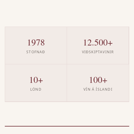
1978
12.500+
STOFNAÐ
VIÐSKIPTAVINIR
10+
100+
LÖND
VÍN Á ÍSLANDI