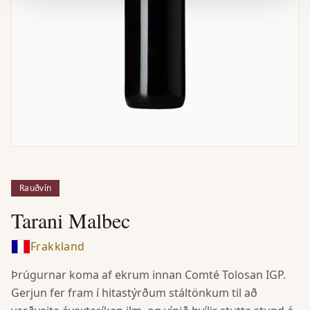
Rauðvín
Tarani Malbec
Frakkland
Þrúgurnar koma af ekrum innan Comté Tolosan IGP.
Gerjun fer fram í hitastýrðum stáltönkum til að