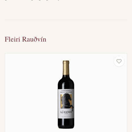
Fleiri Rauðvín