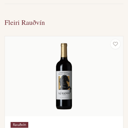
Fleiri Rauðvín
Rauðvín