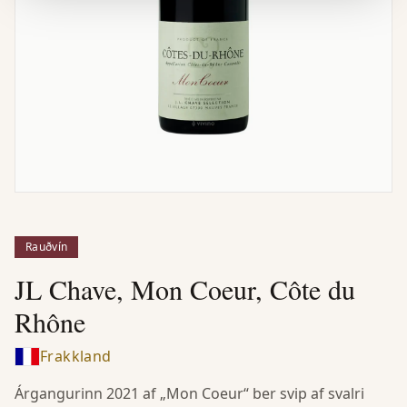
Rauðvín
JL Chave, Mon Coeur, Côte du
Rhône
Frakkland
Árgangurinn 2021 af „Mon Coeur“ ber svip af svalri