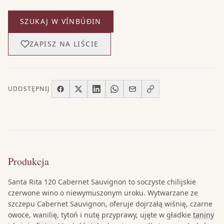
SZUKAJ W VÍNBÚÐIN
ZAPISZ NA LIŚCIE
UDOSTĘPNIJ
Produkcja
Santa Rita 120 Cabernet Sauvignon to soczyste chilijskie
czerwone wino o niewymuszonym uroku. Wytwarzane ze
szczepu Cabernet Sauvignon, oferuje dojrzałą wiśnię, czarne
owoce, wanilię, tytoń i nutę przyprawy, ujęte w gładkie
taniny