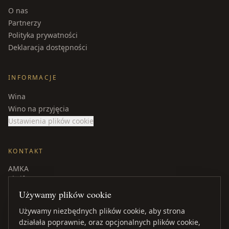
O nas
Partnerzy
Polityka prywatności
Deklaracja dostępności
INFORMACJE
Wina
Wino na przyjęcia
Ustawienia plików cookie
KONTAKT
AMKA
Skeifan 15
Ísland
Używamy plików cookie
Telefon
: +354 840 9539
Używamy niezbędnych plików cookie, aby strona
amka@amka.is
działała poprawnie, oraz opcjonalnych plików cookie,
Facebook