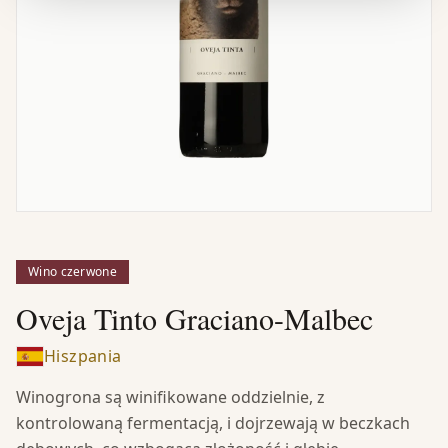
Wino czerwone
Oveja Tinto Graciano-Malbec
Hiszpania
Winogrona są winifikowane oddzielnie, z
kontrolowaną fermentacją, i dojrzewają w beczkach