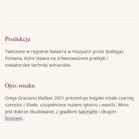
Produkcja
Tworzone w regionie Navarra w Hiszpanii przez Bodegas
Fontana, które stawia na zrównoważone praktyki i
nowatorskie techniki winiarskie.
Opis smaku
Oveja Graciano Malbec 2021 prezentuje bogate smaki czarnej
czereśni i śliwki, uzupełnione nutami tytoniu i wanilii. Wino
jest dobrze zbudowane, z gładkimi
taninami
i długim
finiszem
.