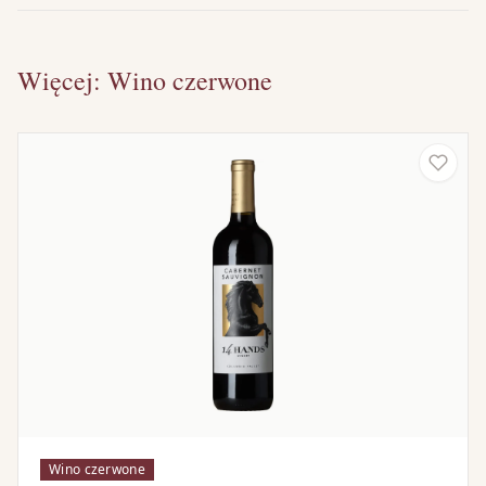
Więcej: Wino czerwone
Wino czerwone