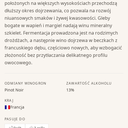
położonych na większych wysokościach przechodzą
dłuższy okres dojrzewania, co pozwala na rozwój
niuansowych smaków i żywej kwasowości. Gleby
bogate w wapień i margiel nadają winu mineralny
szkielet. Fermentacja prowadzona jest na rodzimych
drożdżach, a następnie wino dojrzewa w beczkach z
francuskiego dębu, częściowo nowych, aby wzbogacić
złożoność bez przytłaczania delikatnego profilu
owocowego.
ODMIANY WINOGRON
ZAWARTOŚĆ ALKOHOLU
Pinot Noir
13%
KRAJ
Francja
PASUJE DO