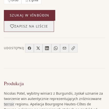
Drób
Z grilla
SZUKAJ W VÍNBÚÐIN
ZAPISZ NA LIŚCIE
UDOSTĘPNIJ
Produkcja
Nicolas Potel, wybitny winiarz z Burgundii, zyskał uznanie za
tworzenie win autentycznie reprezentujących zróżnicowane
terroir
regionu. Apelacja Bourgogne Hautes-Côtes de