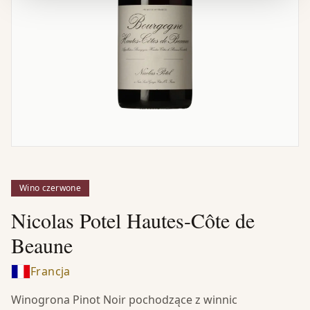
Wino czerwone
Nicolas Potel Hautes-Côte de
Beaune
Francja
Winogrona Pinot Noir pochodzące z winnic