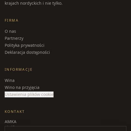
krajach nordyckich i nie tylko.
FIRMA
O nas
Partnerzy
Polityka prywatności
Deklaracja dostępności
INFORMACJE
Wina
Wino na przyjęcia
Ustawienia plików cookie
KONTAKT
AMKA
Skeifan 15