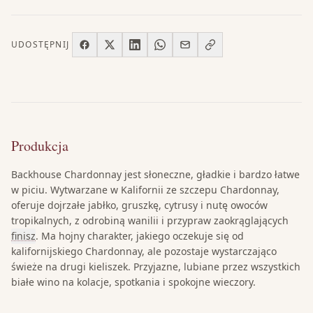
UDOSTĘPNIJ
Produkcja
Backhouse Chardonnay jest słoneczne, gładkie i bardzo łatwe
w piciu. Wytwarzane w Kalifornii ze szczepu Chardonnay,
oferuje dojrzałe jabłko, gruszkę, cytrusy i nutę owoców
tropikalnych, z odrobiną wanilii i przypraw zaokrąglających
finisz
. Ma hojny charakter, jakiego oczekuje się od
kalifornijskiego Chardonnay, ale pozostaje wystarczająco
świeże na drugi kieliszek. Przyjazne, lubiane przez wszystkich
białe wino na kolacje, spotkania i spokojne wieczory.