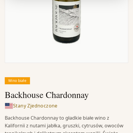
Wino białe
Backhouse Chardonnay
Stany Zjednoczone
Backhouse Chardonnay to gładkie białe wino z
Kalifornii z nutami jabłka, gruszki, cytrusów, owoców