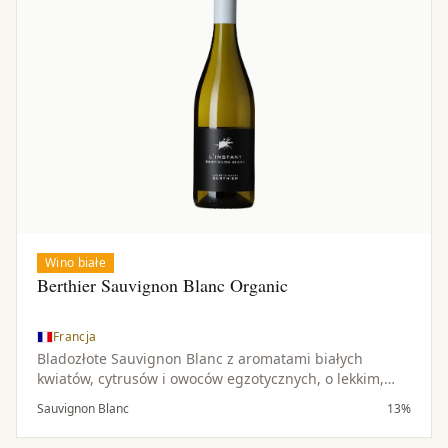
Wino białe
Berthier Sauvignon Blanc Organic
Francja
Bladozłote Sauvignon Blanc z aromatami białych
kwiatów, cytrusów i owoców egzotycznych, o lekkim,
wytrawnym i orzeźwiającym charakterze.
Sauvignon Blanc
13%