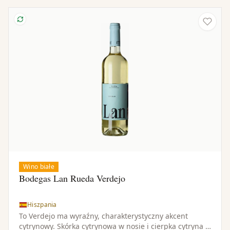
Wino białe
Bodegas Lan Rueda Verdejo
Hiszpania
To Verdejo ma wyraźny, charakterystyczny akcent
cytrynowy. Skórka cytrynowa w nosie i cierpka cytryna w