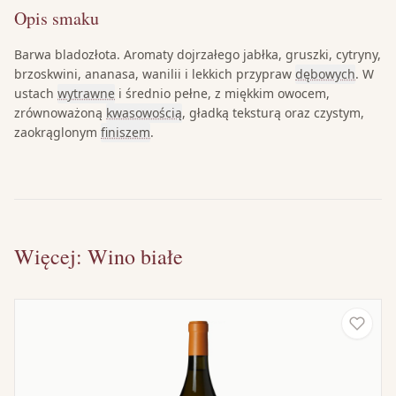
Opis smaku
Barwa bladozłota. Aromaty dojrzałego jabłka, gruszki, cytryny,
brzoskwini, ananasa, wanilii i lekkich przypraw
dębowych
. W
ustach
wytrawne
i średnio pełne, z miękkim owocem,
zrównoważoną
kwasowością
, gładką teksturą oraz czystym,
zaokrąglonym
finiszem
.
Więcej: Wino białe