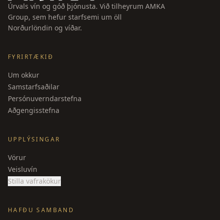
Úrvals vín og góð þjónusta. Við tilheyrum AMKA
Group, sem hefur starfsemi um öll
Norðurlöndin og víðar.
FYRIRTÆKIÐ
Um okkur
Samstarfsaðilar
Persónuverndarstefna
Aðgengisstefna
UPPLÝSINGAR
Vörur
Veisluvín
Stilla vafrakökur
HAFÐU SAMBAND