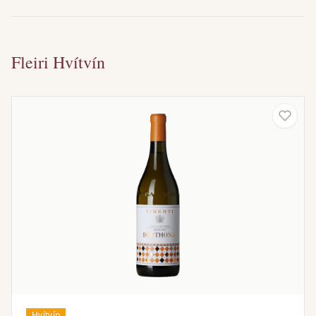
Fleiri Hvítvín
Hvítvín