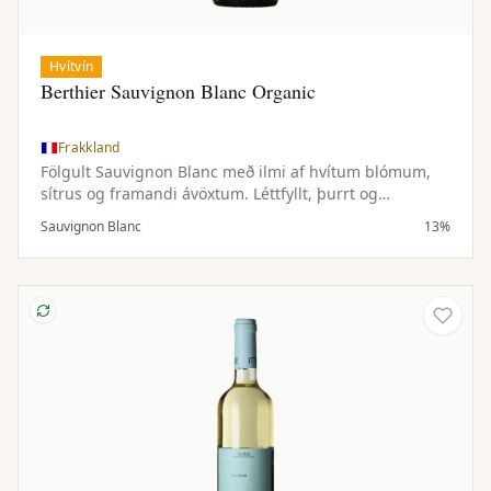
Hvítvín
Berthier Sauvignon Blanc Organic
Frakkland
Fölgult Sauvignon Blanc með ilmi af hvítum blómum,
sítrus og framandi ávöxtum. Léttfyllt, þurrt og
hressandi.
Sauvignon Blanc
13%