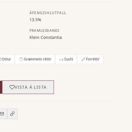
ÁFENGISHLUTFALL
13.5%
FRAMLEIÐANDI
Klein Constantia
Ostur
Grænmetis réttir
Sushi
Forréttir
VISTA Á LISTA