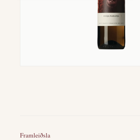
Framleiðsla