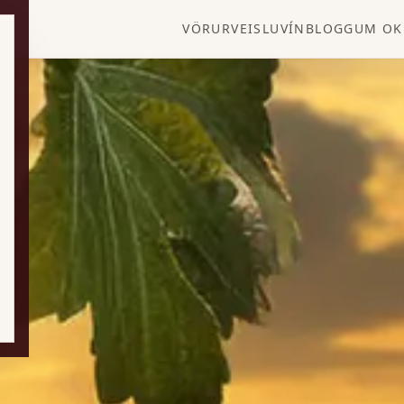
VÖRUR
VEISLUVÍN
BLOGG
UM OK