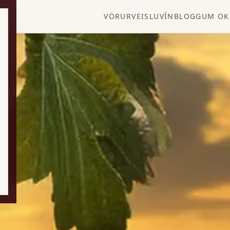
VÖRUR
VEISLUVÍN
BLOGG
UM OK